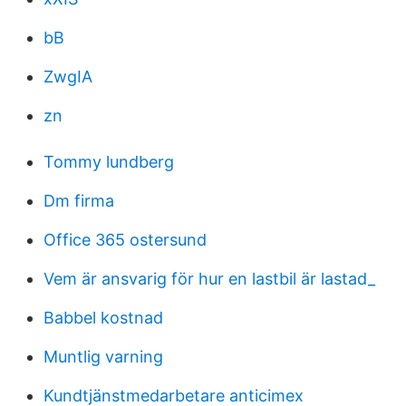
bB
ZwgIA
zn
Tommy lundberg
Dm firma
Office 365 ostersund
Vem är ansvarig för hur en lastbil är lastad_
Babbel kostnad
Muntlig varning
Kundtjänstmedarbetare anticimex