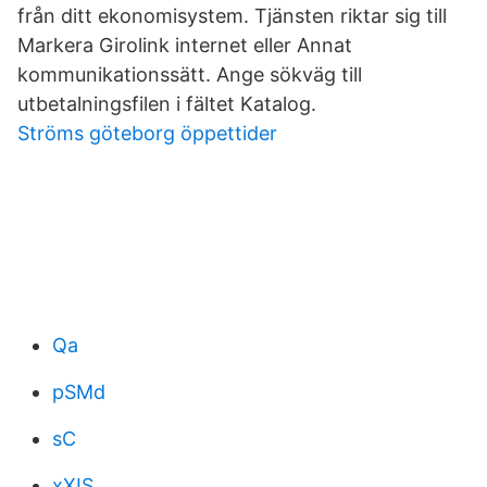
från ditt ekonomisystem. Tjänsten riktar sig till
Markera Girolink internet eller Annat
kommunikationssätt. Ange sökväg till
utbetalningsfilen i fältet Katalog.
Ströms göteborg öppettider
Qa
pSMd
sC
xXIS