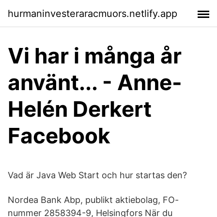
hurmaninvesteraracmuors.netlify.app
Vi har i många år
använt... - Anne-
Helén Derkert
Facebook
Vad är Java Web Start och hur startas den?
Nordea Bank Abp, publikt aktiebolag, FO-
nummer 2858394-9, Helsingfors När du