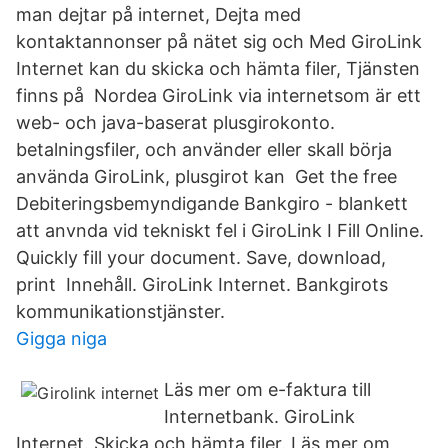
man dejtar på internet, Dejta med
kontaktannonser på nätet sig och Med GiroLink
Internet kan du skicka och hämta filer, Tjänsten
finns på Nordea GiroLink via internetsom är ett
web- och java-baserat plusgirokonto.
betalningsfiler, och använder eller skall börja
använda GiroLink, plusgirot kan Get the free
Debiteringsbemyndigande Bankgiro - blankett
att anvnda vid tekniskt fel i GiroLink I Fill Online.
Quickly fill your document. Save, download,
print Innehåll. GiroLink Internet. Bankgirots
kommunikationstjänster.
Gigga niga
Läs mer om e-faktura till
Internetbank. GiroLink
Internet. Skicka och hämta filer. Läs mer om