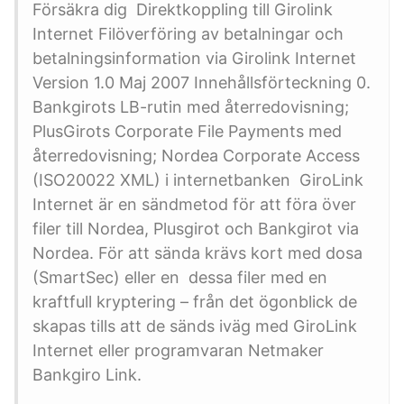
Försäkra dig Direktkoppling till Girolink
Internet Filöverföring av betalningar och
betalningsinformation via Girolink Internet
Version 1.0 Maj 2007 Innehållsförteckning 0.
Bankgirots LB-rutin med återredovisning;
PlusGirots Corporate File Payments med
återredovisning; Nordea Corporate Access
(ISO20022 XML) i internetbanken GiroLink
Internet är en sändmetod för att föra över
filer till Nordea, Plusgirot och Bankgirot via
Nordea. För att sända krävs kort med dosa
(SmartSec) eller en dessa filer med en
kraftfull kryptering – från det ögonblick de
skapas tills att de sänds iväg med GiroLink
Internet eller programvaran Netmaker
Bankgiro Link.