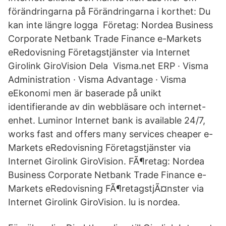
förändringarna på Förändringarna i korthet: Du
kan inte längre logga Företag: Nordea Business
Corporate Netbank Trade Finance e-Markets
eRedovisning Företagstjänster via Internet
Girolink GiroVision Dela Visma.net ERP · Visma
Administration · Visma Advantage · Visma
eEkonomi men är baserade på unikt
identifierande av din webbläsare och internet-
enhet. Luminor Internet bank is available 24/7,
works fast and offers many services cheaper e-
Markets eRedovisning Företagstjänster via
Internet Girolink GiroVision. FÃ¶retag: Nordea
Business Corporate Netbank Trade Finance e-
Markets eRedovisning FÃ¶retagstjÃ¤nster via
Internet Girolink GiroVision. lu is nordea.