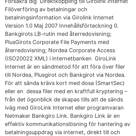
Försäkra dig Direktkoppling till Girolink Internet
Filöverföring av betalningar och
betalningsinformation via Girolink Internet
Version 1.0 Maj 2007 Innehållsförteckning 0.
Bankgirots LB-rutin med återredovisning;
PlusGirots Corporate File Payments med
återredovisning; Nordea Corporate Access
(ISO20022 XML) i internetbanken GiroLink
Internet är en sändmetod för att föra över filer
till Nordea, Plusgirot och Bankgirot via Nordea.
För att sända krävs kort med dosa (SmartSec)
eller en dessa filer med en kraftfull kryptering –
från det ögonblick de skapas tills att de sänds
iväg med GiroLink Internet eller programvaran
Netmaker Bankgiro Link. Bankgiro Link är en
effektiv kommunikationslösning för hantering av
betalningsuppdrag via internet, direkt till och