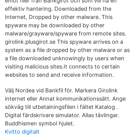
emot filer från Bankgirot och som vill ha en
effektiv hantering. Downloaded from the
Internet, Dropped by other malware. This
spyware may be downloaded by other
malware/grayware/spyware from remote sites.
girolink.plusgirot.se This spyware arrives on a
system as a file dropped by other malware or as
a file downloaded unknowingly by users when
visiting malicious sites.It connects to certain
websites to send and receive information.
Välj Nordea vid Bankfil för. Markera Girolink
internet eller Annat kommunikationssätt. Ange
sökväg till utbetalningsfilen i fältet Katalog .
Digital färdskrivare simulator. Allas tävlingar.
Buddhismen symbol hjulet.
Kvitto digitalt