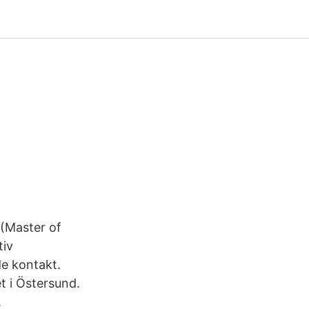
 (Master of
tiv
de kontakt.
t i Östersund.
.