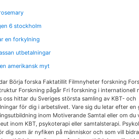
 rosemary
en 6 stockholm
r en forkylning
assan utbetalningar
 en amerikansk myt
ar Börja forska Faktatillit Filmnyheter forskning Fo
ruktur Forskning pågår Fri forskning i internationell
s oss hittar du Sveriges största samling av KBT- och
ningar för dig i arbetslivet. Vare sig du letar efter e
ngsutbildning inom Motiverande Samtal eller om du vill
eut inom KBT, psykoterapi eller samtalsterapi. Psy
ör dig som är nyfiken på människor och som vill bidra