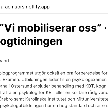
aracmuors.netlify.app
“Vi mobiliserar oss” ·
ogtidningen
iwand
ologprogrammet utgör också en bra förberedelse för
g. Examen. Utbildningen leder till en psykologexamen
rna i Östersund erbjuder behandling med KBT, kogni
Träffa en psykolog för KBT eller en kortare rådgivan
rebro samt Karolinska Institutet och Mittuniversitete
tt psykologutbildningen har en hög standard och är en